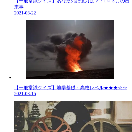
【一般常識クイズ】あなたの記憶力は？：1～３月の出
来事
2021-03-22
【一般常識クイズ】地学基礎：高校レベル★★★☆☆
2021-03-15