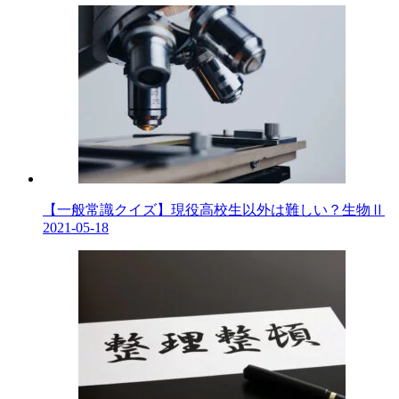
【一般常識クイズ】現役高校生以外は難しい？生物Ⅱ
2021-05-18