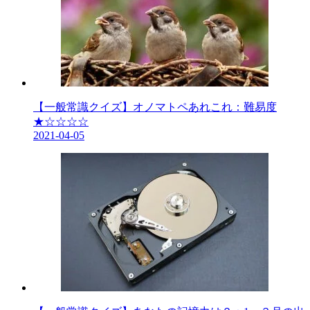
【一般常識クイズ】オノマトペあれこれ：難易度
★☆☆☆☆
2021-04-05