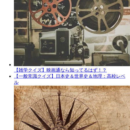
【雑学クイズ】映画通なら知ってるはず！？
【一般常識クイズ】日本史＆世界史＆地理：高校レベ
ル