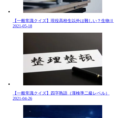
【一般常識クイズ】現役高校生以外は難しい？生物Ⅱ
2021-05-18
【一般常識クイズ】四字熟語（漢検準二級レベル）
2021-04-26