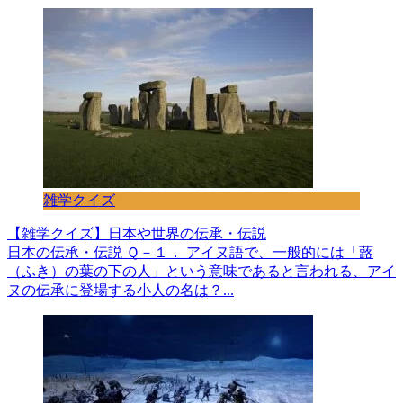
雑学クイズ
【雑学クイズ】日本や世界の伝承・伝説
日本の伝承・伝説 Ｑ－１． アイヌ語で、一般的には「蕗
（ふき）の葉の下の人」という意味であると言われる、アイ
ヌの伝承に登場する小人の名は？...