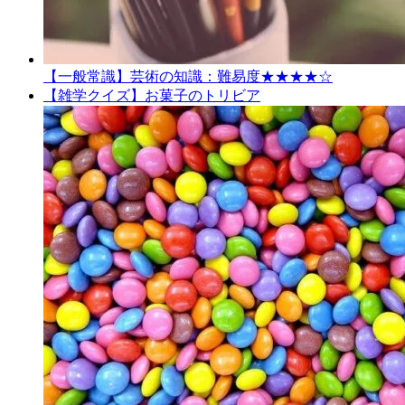
【一般常識】芸術の知識：難易度★★★★☆
【雑学クイズ】お菓子のトリビア