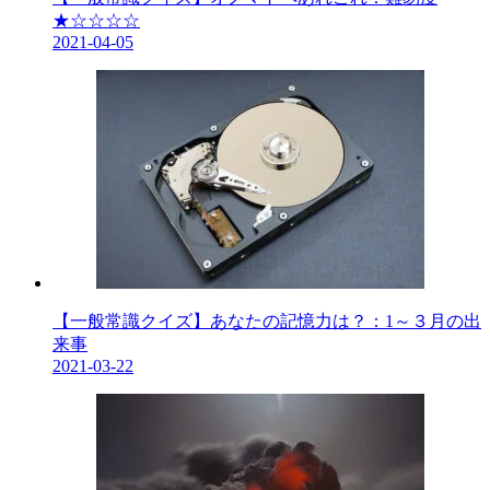
★☆☆☆☆
2021-04-05
【一般常識クイズ】あなたの記憶力は？：1～３月の出
来事
2021-03-22