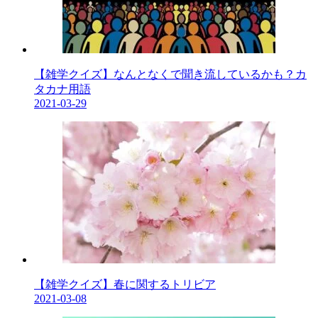
【雑学クイズ】なんとなくで聞き流しているかも？カ
タカナ用語
2021-03-29
【雑学クイズ】春に関するトリビア
2021-03-08