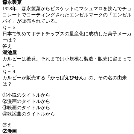
森永製菓
1958年、森永製菓からビスケットにマシュマロを挟んでチョ
コレートでコーティングされたエンゼルマークの「エンゼル
パイ」が販売されている。
Ｑ－３
日本で初めてポテトチップスの量産化に成功した菓子メーカ
ーは？
答え
湖池屋
カルビーは後発。それまでは小規模な製造・販売に留まって
いた。
Ｑ－４
カルビーが販売する『
かっぱえびせん
』の、その名の由来
は？
①小説のタイトルから
②漫画のタイトルから
③映画のタイトルから
④歌謡曲のタイトルから
答え
②漫画