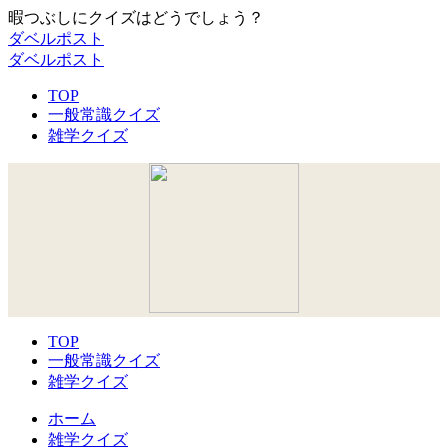
暇つぶしにクイズはどうでしょう？
ダベルポスト
ダベルポスト
TOP
一般常識クイズ
雑学クイズ
TOP
一般常識クイズ
雑学クイズ
ホーム
雑学クイズ