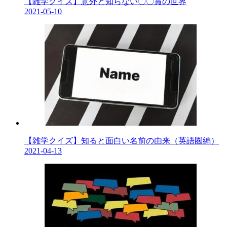
【雑学クイズ】意外と知らない〇〇賞の世界
2021-05-10
【雑学クイズ】知ると面白い名前の由来（英語圏編）
2021-04-13