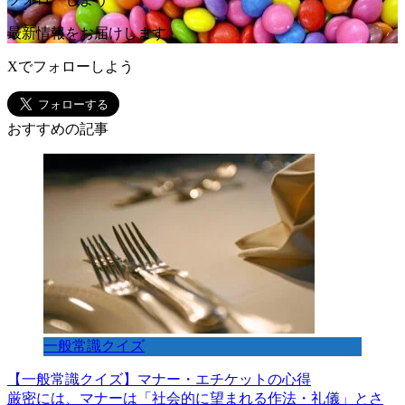
最新情報をお届けします
Xでフォローしよう
おすすめの記事
一般常識クイズ
【一般常識クイズ】マナー・エチケットの心得
厳密には、マナーは「社会的に望まれる作法・礼儀」とさ