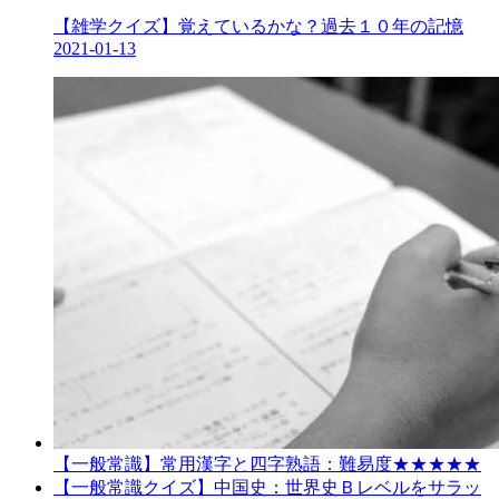
【雑学クイズ】覚えているかな？過去１０年の記憶
2021-01-13
【一般常識】常用漢字と四字熟語：難易度★★★★★
【一般常識クイズ】中国史：世界史Ｂレベルをサラッ