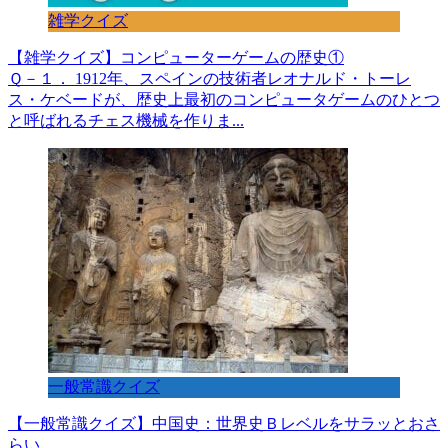
雑学クイズ
【雑学クイズ】コンピューターゲームの歴史①
Ｑ－１． 1912年、スペインの技術者レオナルド・トーレ
ス・ケベードが、歴史上最初のコンピュータゲームのひとつ
と呼ばれるチェス機械を作りま...
一般常識クイズ
【一般常識クイズ】中国史：世界史Ｂレベルをサラッとおさ
らい