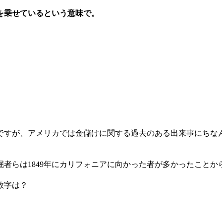
を乗せているという意味で。
ですが、アメリカでは金儲けに関する過去のある出来事にちな
掘者らは
1849年
にカリフォニアに向かった者が多かったことか
数字は？