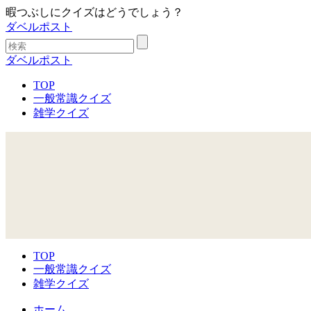
暇つぶしにクイズはどうでしょう？
ダベルポスト
ダベルポスト
TOP
一般常識クイズ
雑学クイズ
TOP
一般常識クイズ
雑学クイズ
ホーム