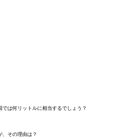
国では何リットルに相当するでしょう？
が、その理由は？