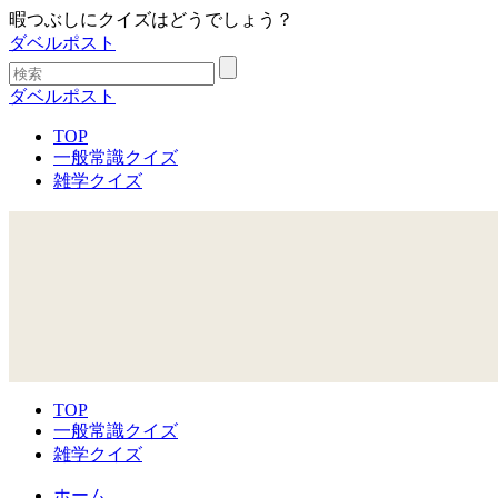
暇つぶしにクイズはどうでしょう？
ダベルポスト
ダベルポスト
TOP
一般常識クイズ
雑学クイズ
TOP
一般常識クイズ
雑学クイズ
ホーム