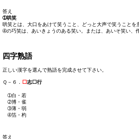
答え
➀哄笑
哄笑とは、大口をあけて笑うこと、どっと大声で笑うことを
➃の巧笑は、あいきょうのある笑い。または、あいそ笑い、
四字熟語
正しい漢字を選んで熟語を完成させて下さい。
Ｑ－６．
⬜
志⬜行
➀白・若
➁博・雀
➂薄・弱
➃箔・杓
答え