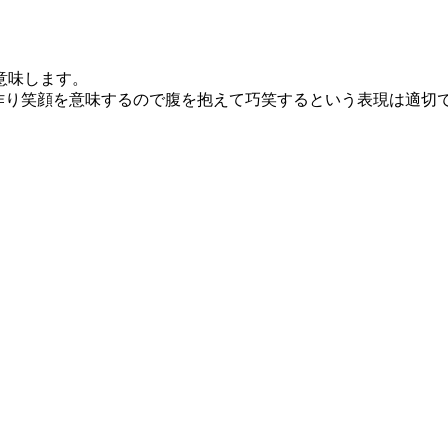
意味します。
作り笑顔を意味するので腹を抱えて巧笑するという表現は適切