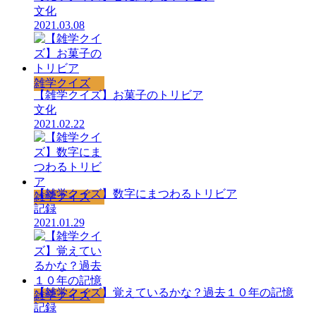
文化
2021.03.08
雑学クイズ
【雑学クイズ】お菓子のトリビア
文化
2021.02.22
【雑学クイズ】数字にまつわるトリビア
雑学クイズ
記録
2021.01.29
【雑学クイズ】覚えているかな？過去１０年の記憶
雑学クイズ
記録