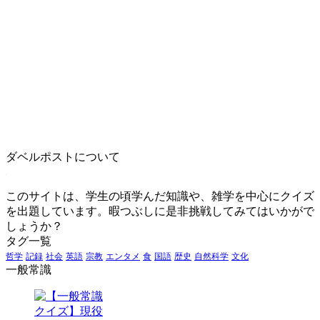
ダベルポストについて
このサイトは、学生の頃学んだ知識や、雑学を中心にクイズ
を出題しています。暇つぶしに是非挑戦してみてはいかがで
しょうか？
タグ一覧
哲学
記録
社会
英語
宗教
エンタメ
食
国語
歴史
自然科学
文化
一般常識