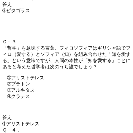
答え
➁ピタゴラス
Ｑ－３．
「哲学」を意味する言葉、フィロソフィアはギリシャ語でフ
ィロ（愛する）とソフィア（知）を組み合わせた「知を愛す
る」という意味ですが、人間の本性が「知を愛する」ことに
あると考えた哲学者は次のうち誰でしょう？
➀アリストテレス
➁プラトン
➂アルキタス
➃クラテス
答え
➀アリストテレス
Ｑ－４．