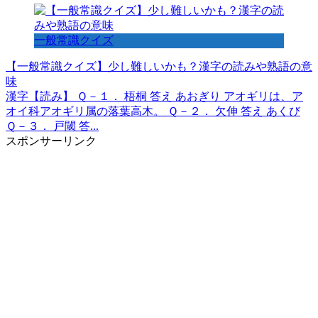
一般常識クイズ
【一般常識クイズ】少し難しいかも？漢字の読みや熟語の意
味
漢字【読み】 Ｑ－１． 梧桐 答え あおぎり アオギリは、ア
オイ科アオギリ属の落葉高木。 Ｑ－２． 欠伸 答え あくび
Ｑ－３． 戸閾 答...
スポンサーリンク