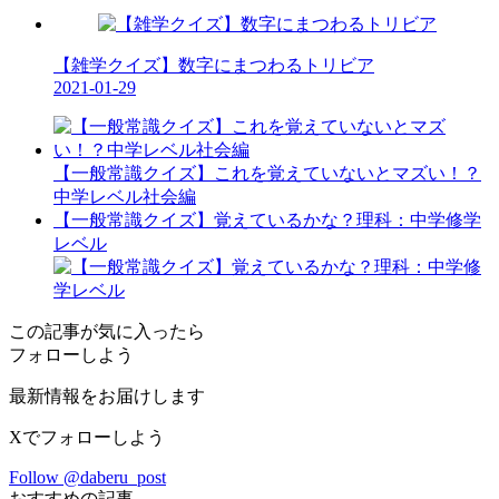
【雑学クイズ】数字にまつわるトリビア
2021-01-29
【一般常識クイズ】これを覚えていないとマズい！？
中学レベル社会編
【一般常識クイズ】覚えているかな？理科：中学修学
レベル
この記事が気に入ったら
フォローしよう
最新情報をお届けします
Xでフォローしよう
Follow @daberu_post
おすすめの記事