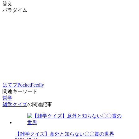
答え
パラダイム
はてブ
Pocket
Feedly
関連キーワード
哲学
雑学クイズ
の関連記事
【雑学クイズ】意外と知らない〇〇賞の世界