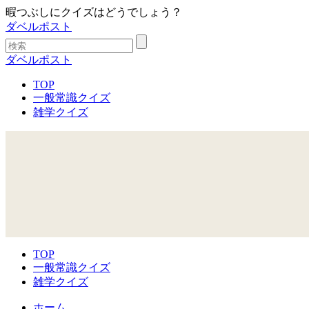
暇つぶしにクイズはどうでしょう？
ダベルポスト
ダベルポスト
TOP
一般常識クイズ
雑学クイズ
TOP
一般常識クイズ
雑学クイズ
ホーム