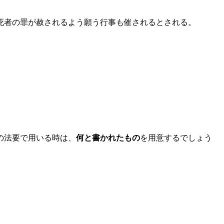
死者の罪が赦されるよう願う行事も催されるとされる。
の法要で用いる時は、
何と書かれたもの
を用意するでしょう