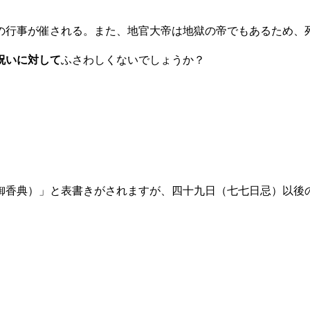
の行事が催される。また、地官大帝は地獄の帝でもあるため、
祝いに対して
ふさわしくないでしょうか？
御香典）」と表書きがされますが、四十九日（七七日忌）以後