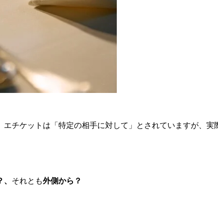
、エチケットは「特定の相手に対して」とされていますが、実
？、
それとも
外側から？