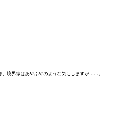
際、境界線はあやふやのような気もしますが……。