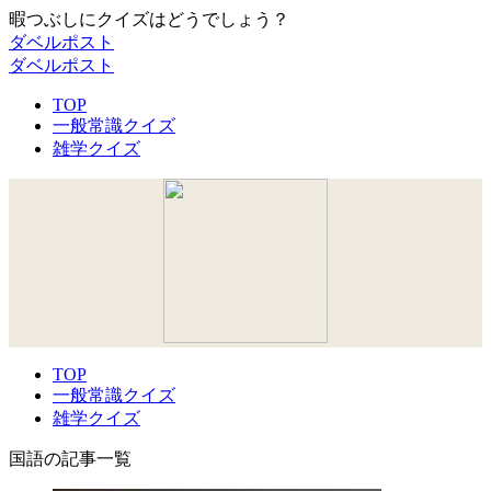
暇つぶしにクイズはどうでしょう？
ダベルポスト
ダベルポスト
TOP
一般常識クイズ
雑学クイズ
TOP
一般常識クイズ
雑学クイズ
国語の記事一覧