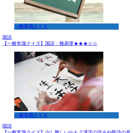
一般常識クイズ
国語
【一般常識クイズ】国語：難易度★★★☆☆
一般常識クイズ
国語
【一般常識クイズ】少し難しいかも？漢字の読みや熟語の意