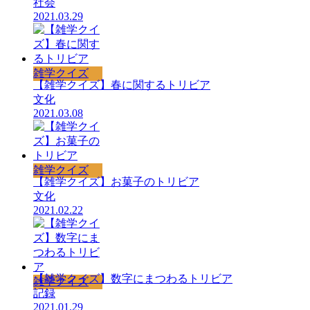
社会
2021.03.29
雑学クイズ
【雑学クイズ】春に関するトリビア
文化
2021.03.08
雑学クイズ
【雑学クイズ】お菓子のトリビア
文化
2021.02.22
【雑学クイズ】数字にまつわるトリビア
雑学クイズ
記録
2021.01.29