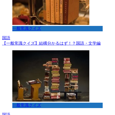
一般常識クイズ
国語
【一般常識クイズ】結構分かるはず！？国語・文学編
一般常識クイズ
国語