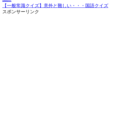
【一般常識クイズ】意外と難しい・・・国語クイズ
スポンサーリンク