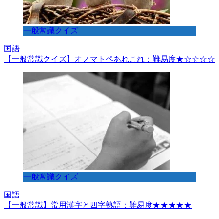
一般常識クイズ
国語
【一般常識クイズ】オノマトペあれこれ：難易度★☆☆☆☆
一般常識クイズ
国語
【一般常識】常用漢字と四字熟語：難易度★★★★★