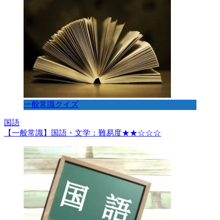
一般常識クイズ
国語
【一般常識】国語・文学：難易度★★☆☆☆