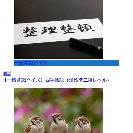
一般常識クイズ
国語
【一般常識クイズ】四字熟語（漢検準二級レベル）